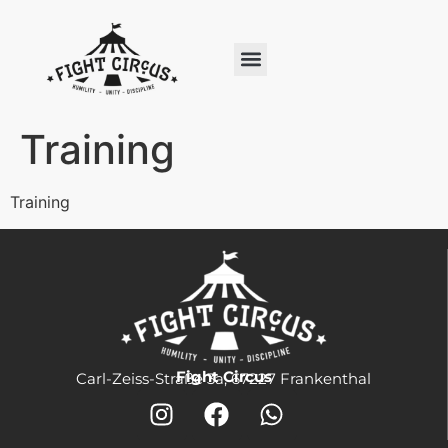
Training
Training
Fight Circus
Carl-Zeiss-Straße 3a, 67227 Frankenthal